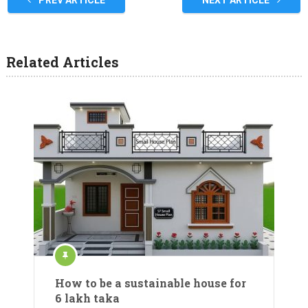
PREV ARTICLE
NEXT ARTICLE
Related Articles
How to be a sustainable house for
6 lakh taka