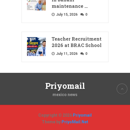
maintenance …
July 15, 2026
0
Teacher Recruitment
2026 at BRAC School
July 11, 2026
0
Priyomail
mexico news
Copyright © 2026
Priyomail
Theme by
PriyoMail.Net