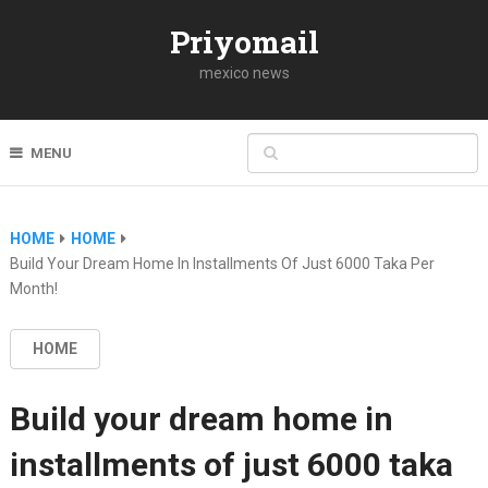
Priyomail
mexico news
MENU
HOME
HOME
Build Your Dream Home In Installments Of Just 6000 Taka Per
Month!
HOME
Build your dream home in
installments of just 6000 taka