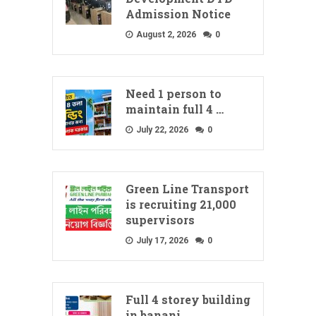
Admission Notice
August 2, 2026
0
Need 1 person to
maintain full 4 …
July 22, 2026
0
Green Line Transport
is recruiting 21,000
supervisors
July 17, 2026
0
Full 4 storey building
in banani