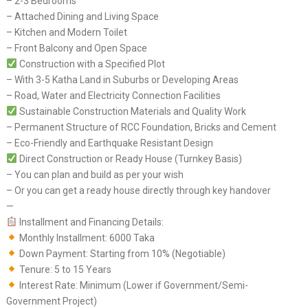
– 2-3 Bedrooms
– Attached Dining and Living Space
– Kitchen and Modern Toilet
– Front Balcony and Open Space
Construction with a Specified Plot
– With 3-5 Katha Land in Suburbs or Developing Areas
– Road, Water and Electricity Connection Facilities
Sustainable Construction Materials and Quality Work
– Permanent Structure of RCC Foundation, Bricks and Cement
– Eco-Friendly and Earthquake Resistant Design
Direct Construction or Ready House (Turnkey Basis)
– You can plan and build as per your wish
– Or you can get a ready house directly through key handover
—
Installment and Financing Details:
Monthly Installment: 6000 Taka
Down Payment: Starting from 10% (Negotiable)
Tenure: 5 to 15 Years
Interest Rate: Minimum (Lower if Government/Semi-
Government Project)