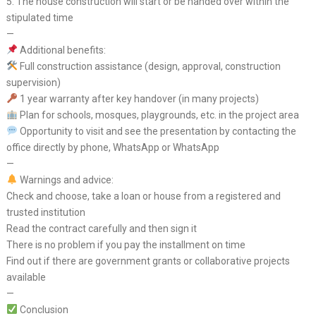
5. The house construction will start or be handed over within the
stipulated time
—
Additional benefits:
Full construction assistance (design, approval, construction
supervision)
1 year warranty after key handover (in many projects)
Plan for schools, mosques, playgrounds, etc. in the project area
Opportunity to visit and see the presentation by contacting the
office directly by phone, WhatsApp or WhatsApp
—
Warnings and advice:
Check and choose, take a loan or house from a registered and
trusted institution
Read the contract carefully and then sign it
There is no problem if you pay the installment on time
Find out if there are government grants or collaborative projects
available
—
Conclusion