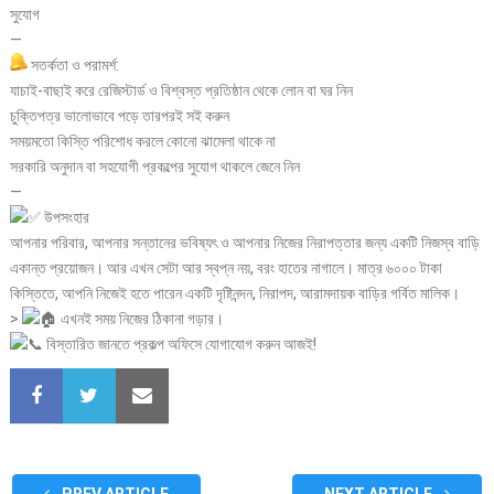
সুযোগ
—
সতর্কতা ও পরামর্শ:
যাচাই-বাছাই করে রেজিস্টার্ড ও বিশ্বস্ত প্রতিষ্ঠান থেকে লোন বা ঘর নিন
চুক্তিপত্র ভালোভাবে পড়ে তারপরই সই করুন
সময়মতো কিস্তি পরিশোধ করলে কোনো ঝামেলা থাকে না
সরকারি অনুদান বা সহযোগী প্রকল্পের সুযোগ থাকলে জেনে নিন
—
উপসংহার
আপনার পরিবার, আপনার সন্তানের ভবিষ্যৎ ও আপনার নিজের নিরাপত্তার জন্য একটি নিজস্ব বাড়ি
একান্ত প্রয়োজন। আর এখন সেটা আর স্বপ্ন নয়, বরং হাতের নাগালে। মাত্র ৬০০০ টাকা
কিস্তিতে, আপনি নিজেই হতে পারেন একটি দৃষ্টিনন্দন, নিরাপদ, আরামদায়ক বাড়ির গর্বিত মালিক।
>
এখনই সময় নিজের ঠিকানা গড়ার।
বিস্তারিত জানতে প্রকল্প অফিসে যোগাযোগ করুন আজই!