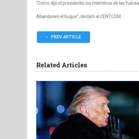
“Como dijo el presidente, los miembros de las fuerza
Abandonen el buque”, declaró el CENTCOM.
PREV ARTICLE
Related Articles