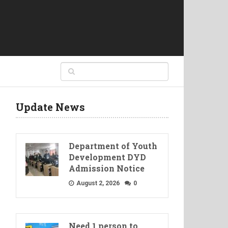
Update News
Department of Youth
Development DYD
Admission Notice
August 2, 2026
0
Need 1 person to