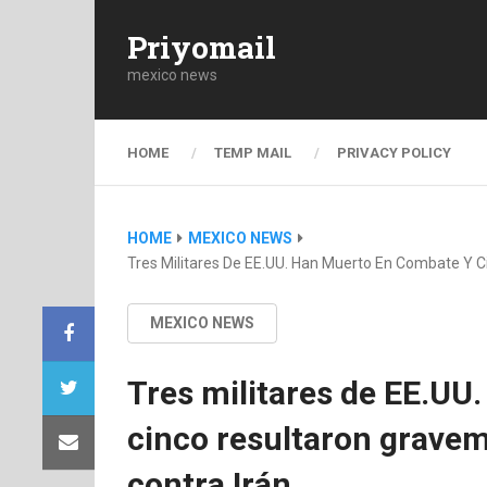
Priyomail
mexico news
HOME
TEMP MAIL
PRIVACY POLICY
HOME
MEXICO NEWS
Tres Militares De EE.UU. Han Muerto En Combate Y C
MEXICO NEWS
Tres militares de EE.UU
cinco resultaron gravem
contra Irán