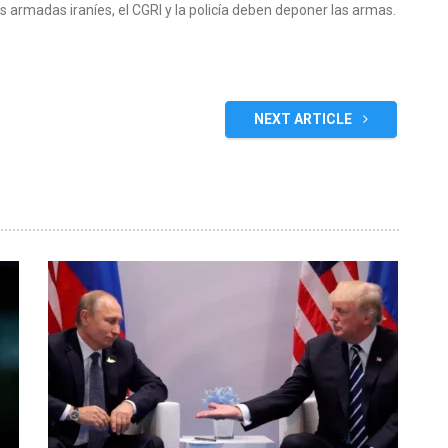
s armadas iraníes, el CGRI y la policía deben deponer las armas.
NEXT ARTICLE