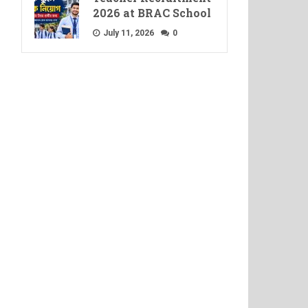
2026 at BRAC School
July 11, 2026
0