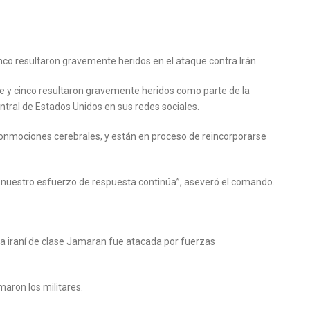
nco resultaron gravemente heridos en el ataque contra Irán
 y cinco resultaron gravemente heridos como parte de la
tral de Estados Unidos en sus redes sociales.
 conmociones cerebrales, y están en proceso de reincorporarse
 nuestro esfuerzo de respuesta continúa”, aseveró el comando.
 iraní de clase Jamaran fue atacada por fuerzas
aron los militares.