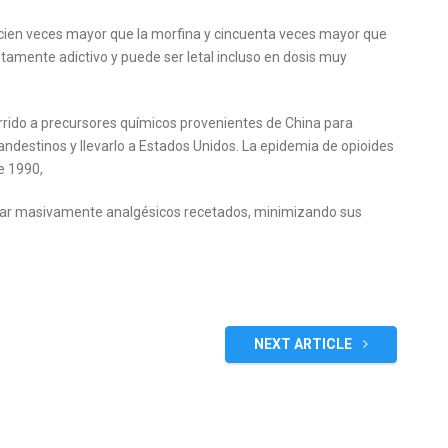
a cien veces mayor que la morfina y cincuenta veces mayor que
altamente adictivo y puede ser letal incluso en dosis muy
urrido a precursores químicos provenientes de China para
clandestinos y llevarlo a Estados Unidos. La epidemia de opioides
e 1990,
ar masivamente analgésicos recetados, minimizando sus
NEXT ARTICLE