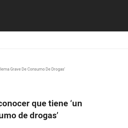
blema Grave De Consumo De Drogas’
conocer que tiene ‘un
umo de drogas’