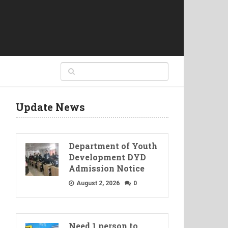
Update News
Department of Youth
Development DYD
Admission Notice
August 2, 2026
0
Need 1 person to