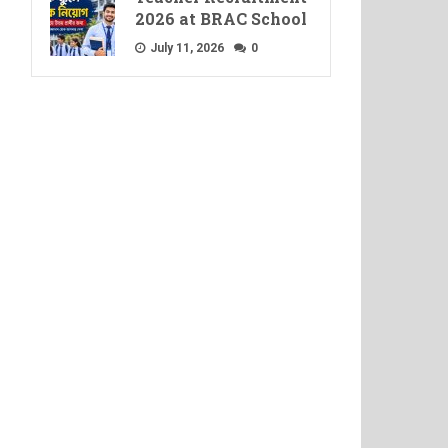
2026 at BRAC School
July 11, 2026
0