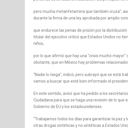
pero mucha metanfetamina que también cruza”, asev
durante la firma de una ley aprobada por amplio co
que endurece las penas de prisión por la distribución
titular del ejecutivo criticó que Estados Unidos no t
niños,
por lo que afirmó que hay una “crisis mucho mayor” d
obstante, que en México hay problemas relacionados
“Nadie lo niega”, indicó, pero subrayó que se está tr
vamos a buscar que esté bien informado el president
En este sentido, avisó que ha pedido a los secretari
Ciudadana para que se haga una revisión de lo que e
Gobierno de EU y los estadounidenses.
“Trabajamos todos los días para garantizar la paz y 
otras drogas sintéticas y no sintéticas a Estados Un