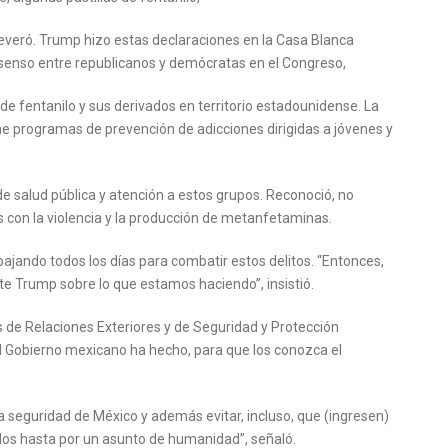
eró. Trump hizo estas declaraciones en la Casa Blanca
nsenso entre republicanos y demócratas en el Congreso,
 de fentanilo y sus derivados en territorio estadounidense. La
iene programas de prevención de adicciones dirigidas a jóvenes y
e salud pública y atención a estos grupos. Reconoció, no
 con la violencia y la producción de metanfetaminas.
abajando todos los días para combatir estos delitos. “Entonces,
e Trump sobre lo que estamos haciendo”, insistió.
os de Relaciones Exteriores y de Seguridad y Protección
l Gobierno mexicano ha hecho, para que los conozca el
la seguridad de México y además evitar, incluso, que (ingresen)
idos hasta por un asunto de humanidad”, señaló.