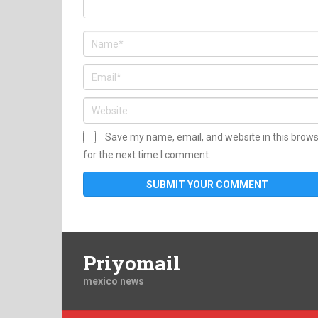
Save my name, email, and website in this brow
for the next time I comment.
Priyomail
mexico news