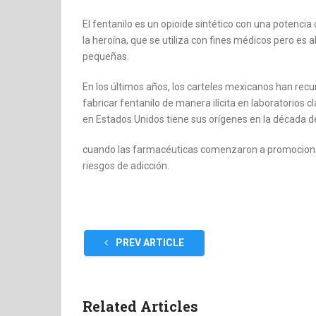
El fentanilo es un opioide sintético con una potenci
la heroína, que se utiliza con fines médicos pero es 
pequeñas.
En los últimos años, los carteles mexicanos han rec
fabricar fentanilo de manera ilícita en laboratorios 
en Estados Unidos tiene sus orígenes en la década d
cuando las farmacéuticas comenzaron a promocion
riesgos de adicción.
PREV ARTICLE
Related Articles