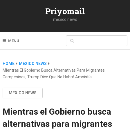
Priyomail
mexico news
MENU
HOME
MEXICO NEWS
Mientras El Gobierno Busca Alternativas Para Migrantes
Campesinos, Trump Dice Que No Habrá Amnistía
MEXICO NEWS
Mientras el Gobierno busca
alternativas para migrantes