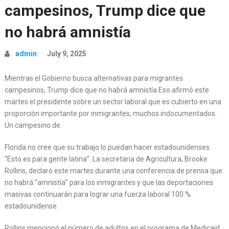
campesinos, Trump dice que
no habrá amnistía
admin
July 9, 2025
Mientras el Gobierno busca alternativas para migrantes
campesinos, Trump dice que no habrá amnistía Eso afirmó este
martes el presidente sobre un sector laboral que es cubierto en una
proporción importante por inmigrantes, muchos indocumentados.
Un campesino de.
Florida no cree que su trabajo lo puedan hacer estadounidenses.
“Esto es para gente latina”. La secretaria de Agricultura, Brooke
Rollins, declaró este martes durante una conferencia de prensa que
no habrá “amnistía” para los inmigrantes y que las deportaciones
masivas continuarán para lograr una fuerza laboral 100 %
estadounidense.
Rollins mencionó el número de adultos en el programa de Medicaid