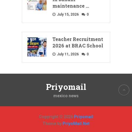
maintenance …
July 15, 2026
0
Teacher Recruitment
2026 at BRAC School
July 11, 2026
0
Priyomail
mexico news
Copyright © 2026
Priyomail
Theme by
PriyoMail.Net