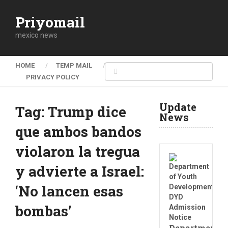
Priyomail
mexico news
HOME
TEMP MAIL
PRIVACY POLICY
Update
Tag:
Trump dice
News
que ambos bandos
violaron la tregua
y advierte a Israel:
‘No lancen esas
bombas’
Department