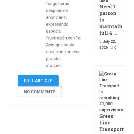
fuego horas
Need 1
después de
person
anunciarlo,
to
expresando
maintain
especial
full 4 …
frustración con Tel
July 22,
Aviv, que había
2026
0
anunciado nuevos
grandes
ataques …
FULL ARTICLE
NO COMMENTS
Green
Line
Transport