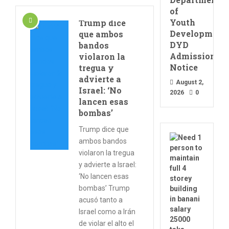
of
Youth
Trump dice
Development
que ambos
DYD
bandos
Admission
violaron la
Notice
tregua y
advierte a
August 2,
Israel: ‘No
2026
0
lancen esas
bombas’
Trump dice que
ambos bandos
violaron la tregua
y advierte a Israel:
‘No lancen esas
bombas’ Trump
acusó tanto a
Israel como a Irán
de violar el alto el