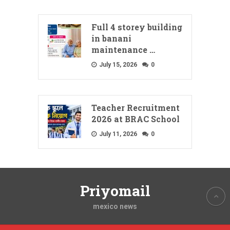
Full 4 storey building
in banani
maintenance …
July 15, 2026
0
Teacher Recruitment
2026 at BRAC School
July 11, 2026
0
Priyomail
mexico news