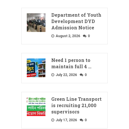
Department of Youth
Development DYD
Admission Notice
August 2, 2026
0
Need 1 person to
maintain full 4 …
July 22, 2026
0
Green Line Transport
is recruiting 21,000
supervisors
July 17, 2026
0