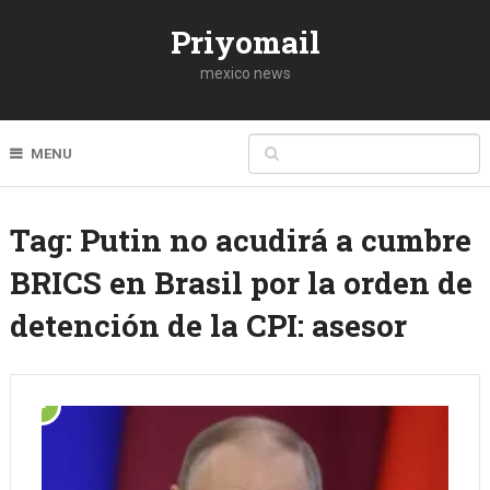
Priyomail
mexico news
MENU
Tag:
Putin no acudirá a cumbre
BRICS en Brasil por la orden de
detención de la CPI: asesor