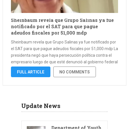
Sheinbaum revela que Grupo Salinas ya fue
notificado por el SAT para que pague
adeudos fiscales por 51,000 mdp
Sheinbaum revela que Grupo Salinas ya fue notificado por
el SAT para que pague adeudos fiscales por 51,000 mdp La
presidenta negó que haya persecución política contra el
empresario luego de que esté denunció al gobierno federal
ante la CIDH esta semana. Grupo Salinas, propiedad del …
FULL ARTICLE
NO COMMENTS
Update News
Department of Youth