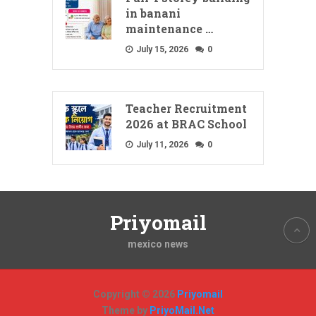
in banani
maintenance …
July 15, 2026
0
Teacher Recruitment
2026 at BRAC School
July 11, 2026
0
Priyomail
mexico news
Copyright © 2026
Priyomail
Theme by
PriyoMail.Net